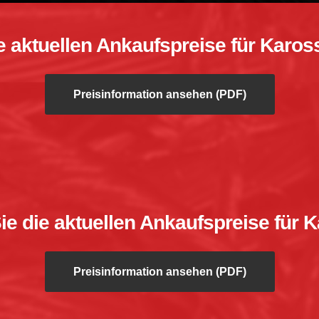
ie aktuellen Ankaufspreise für Karos
Preisinformation ansehen (PDF)
Sie die aktuellen Ankaufspreise für K
Preisinformation ansehen (PDF)