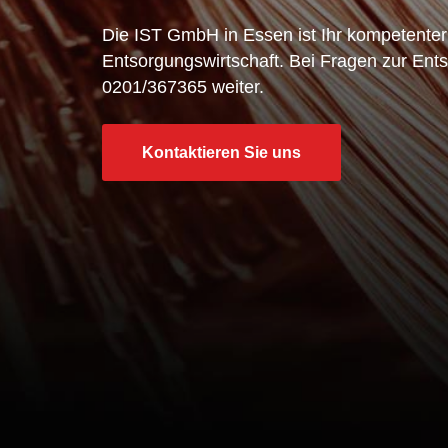
Die IST GmbH in Essen ist Ihr kompetenter
Entsorgungswirtschaft. Bei Fragen zur Entso
0201/367365 weiter.
Kontaktieren Sie uns