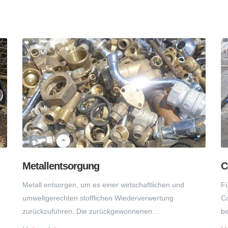
Metallentsorgung
C
Metall entsorgen, um es einer wirtschaftlichen und
Fü
umweltgerechten stofflichen Wiederverwertung
Co
zurückzuführen. Die zurückgewonnenen...
be