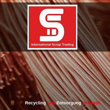
Recycling
und
Entsorgung
in Essen