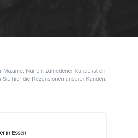
r Maxime: Nur ein zufriedener Kunde ist ein
 Sie hier die Rezensionen unserer Kunden.
er in Essen