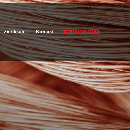
0201/367365
Zertifikate
Kontakt