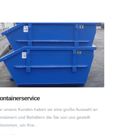
ontainerservice
r unsere Kunden haben wir eine große Auswahl an
ntainern und Behältern die Sie von uns gestellt
kommen, um Ihre...