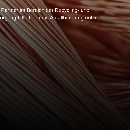
 Partner im Bereich der Recycling- und
rgung hilft Ihnen die Abfallberatung unter