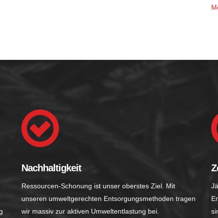
M
Nachhaltigkeit
Z
Ressourcen-Schonung ist unser oberstes Ziel. Mit
Jä
unseren umweltgerechten Entsorgungsmethoden tragen
En
g
wir massiv zur aktiven Umweltentlastung bei.
si