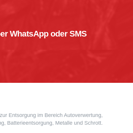
h per WhatsApp oder SMS
r zur Entsorgung im Bereich Autoverwertung,
g, Batterieentsorgung, Metalle und Schrott.